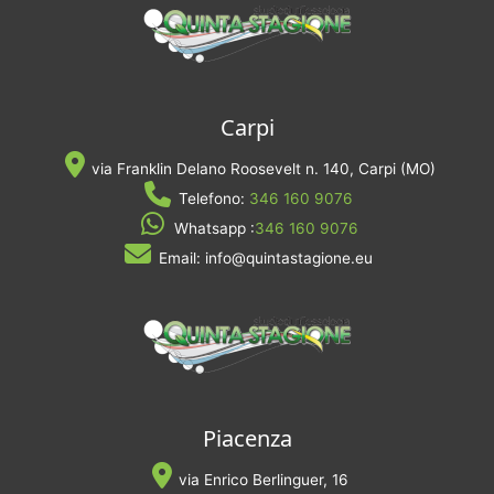
Carpi
via Franklin Delano Roosevelt n. 140, Carpi (MO)
Telefono:
346 160 9076
Whatsapp :
346 160 9076
Email: info@quintastagione.eu
Piacenza
via Enrico Berlinguer, 16