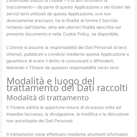
L’eventuale utilizzo di Cookie – o di altri strumenti di
tracciamento – da parte di questa Applicazione o dei titolari dei
servizi terzi utilizzati da questa Applicazione, ove non
diversamente precisato, ha la finalità di fornire il Servizio
richiesto dall’Utente, oltre alle ulteriori finalità descritte nel
presente documento e nella Cookie Policy, se disponibile.
L’Utente si assume la responsabilità dei Dati Personali di terzi
ottenuti, pubblicati o condivisi mediante questa Applicazione e
garantisce di avere il diritto di comunicarli o diffonderli,
liberando il Titolare da qualsiasi responsabilità verso terzi.
Modalità e luogo del
trattamento dei Dati raccolti
Modalità di trattamento
Il Titolare adotta le opportune misure di sicurezza volte ad
impedire l’accesso, la divulgazione, la modifica o la distruzione
non autorizzate dei Dati Personali.
Il trattamento viene effettuato mediante strumenti informatici