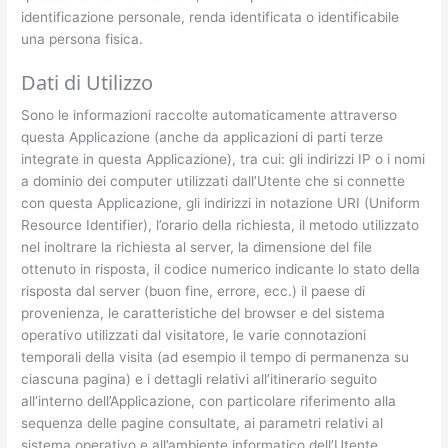
identificazione personale, renda identificata o identificabile
una persona fisica.
Dati di Utilizzo
Sono le informazioni raccolte automaticamente attraverso
questa Applicazione (anche da applicazioni di parti terze
integrate in questa Applicazione), tra cui: gli indirizzi IP o i nomi
a dominio dei computer utilizzati dall’Utente che si connette
con questa Applicazione, gli indirizzi in notazione URI (Uniform
Resource Identifier), l’orario della richiesta, il metodo utilizzato
nel inoltrare la richiesta al server, la dimensione del file
ottenuto in risposta, il codice numerico indicante lo stato della
risposta dal server (buon fine, errore, ecc.) il paese di
provenienza, le caratteristiche del browser e del sistema
operativo utilizzati dal visitatore, le varie connotazioni
temporali della visita (ad esempio il tempo di permanenza su
ciascuna pagina) e i dettagli relativi all’itinerario seguito
all’interno dell’Applicazione, con particolare riferimento alla
sequenza delle pagine consultate, ai parametri relativi al
sistema operativo e all’ambiente informatico dell’Utente.